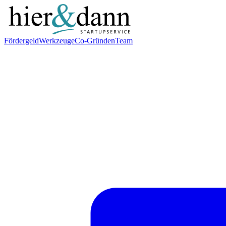
Fördergeld
Werkzeuge
Co-Gründen
Team