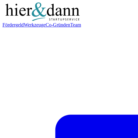
Fördergeld
Werkzeuge
Co-Gründen
Team